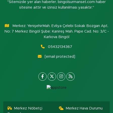
"Sitemizde yer alan haberler, bingolsurmanset.com haber
sitesine aittir ve izinsiz kullanılması yasaktır."
Merkez: YenişehirMah. Evliya Çelebi Sokak Bozgan Apt.
No: 7 Merkez Bingöl Şube: Kanireş Mah. Pape Cad. No: 3/C -
Karlıova Bingöl
05432134367
[email protected]
Merkez Nöbetçi
Merkez Hava Durumu