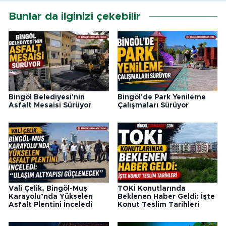
Bunlar da ilginizi çekebilir
Bingöl Belediyesi'nin
Bingöl'de Park Yenileme
Asfalt Mesaisi Sürüyor
Çalışmaları Sürüyor
Vali Çelik, Bingöl-Muş
TOKİ Konutlarında
Karayolu’nda Yükselen
Beklenen Haber Geldi: İşte
Asfalt Plentini İnceledi
Konut Teslim Tarihleri