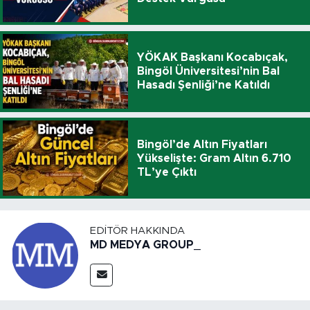
YÖKAK Başkanı Kocabıçak,
Bingöl Üniversitesi’nin Bal
Hasadı Şenliği’ne Katıldı
Bingöl’de Altın Fiyatları
Yükselişte: Gram Altın 6.710
TL’ye Çıktı
EDITÖR HAKKINDA
MD MEDYA GROUP_