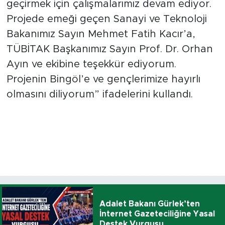
geçirmek için çalışmalarımız devam ediyor.
Projede emeği geçen Sanayi ve Teknoloji
Bakanımız Sayın Mehmet Fatih Kacır’a,
TÜBİTAK Başkanımız Sayın Prof. Dr. Orhan
Ayın ve ekibine teşekkür ediyorum.
Projenin Bingöl’e ve gençlerimize hayırlı
olmasını diliyorum” ifadelerini kullandı.
Adalet Bakanı Gürlek’ten
İnternet Gazeteciliğine Yasal
Destek Vurgusu