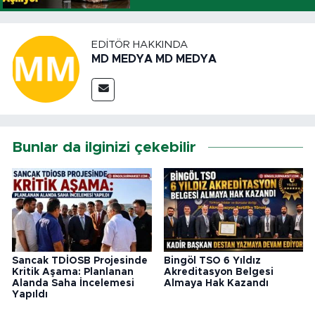
EDITÖR HAKKINDA
MD MEDYA MD MEDYA
Bunlar da ilginizi çekebilir
Sancak TDİOSB Projesinde
Bingöl TSO 6 Yıldız
Kritik Aşama: Planlanan
Akreditasyon Belgesi
Alanda Saha İncelemesi
Almaya Hak Kazandı
Yapıldı