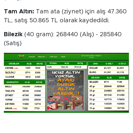
Tam Altın:
Tam ata (ziynet) için alış 47.360
TL, satış 50.865 TL olarak kaydedildi.
Bilezik
(40 gram): 268440 (Alış) - 285840
(Satış)