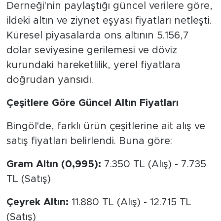
Derneği'nin paylaştığı güncel verilere göre,
ildeki altın ve ziynet eşyası fiyatları netleşti.
Küresel piyasalarda ons altının 5.156,7
dolar seviyesine gerilemesi ve döviz
kurundaki hareketlilik, yerel fiyatlara
doğrudan yansıdı.
Çeşitlere Göre Güncel Altın Fiyatları
Bingöl'de, farklı ürün çeşitlerine ait alış ve
satış fiyatları belirlendi. Buna göre:
Gram Altın (0,995):
7.350 TL (Alış) - 7.735
TL (Satış)
Çeyrek Altın:
11.880 TL (Alış) - 12.715 TL
(Satış)