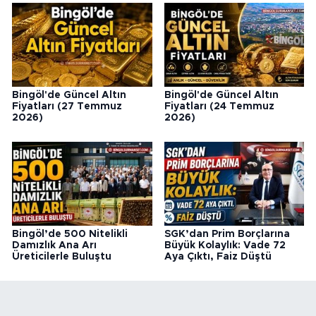
Bingöl'de Güncel Altın
Bingöl'de Güncel Altın
Fiyatları (27 Temmuz
Fiyatları (24 Temmuz
2026)
2026)
Bingöl’de 500 Nitelikli
SGK’dan Prim Borçlarına
Damızlık Ana Arı
Büyük Kolaylık: Vade 72
Üreticilerle Buluştu
Aya Çıktı, Faiz Düştü