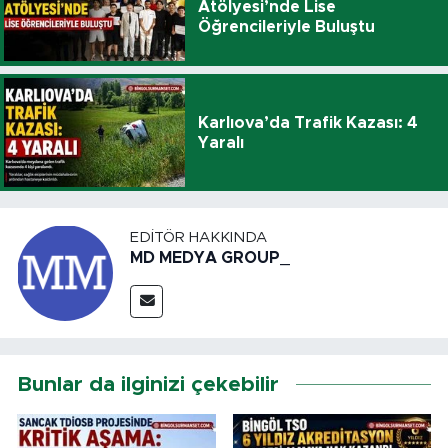
Atölyesi’nde Lise
Öğrencileriyle Buluştu
Karlıova’da Trafik Kazası: 4
Yaralı
EDITÖR HAKKINDA
MD MEDYA GROUP_
Bunlar da ilginizi çekebilir