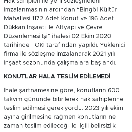
Hak sahipleri ile yeni sözleşmelerin
imzalanmasının ardından “Bingöl Kültür
Mahallesi 1172 Adet Konut ve 196 Adet
Dükkan İnşaatı İle Altyapı ve Çevre
Düzenlemesi İşi” ihalesi 02 Ekim 2020
tarihinde TOKİ tarafından yapıldı. Yüklenici
firma ile sözleşme imzalanarak 2021 yılı
inşaat sezonunda çalışmalara başlandı.
KONUTLAR HALA TESLİM EDİLEMEDİ
İhale şartnamesine göre, konutların 600
takvim gününde bitirilerek hak sahiplerine
teslim edilmesi gerekiyordu. 2023 yılı ekim
ayına girilmesine rağmen konutların ne
zaman teslim edileceği ile ilgili belirsizlik