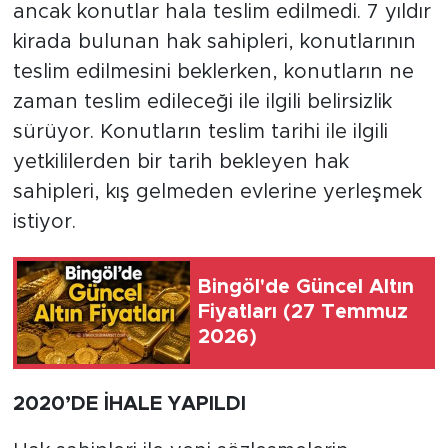
ancak konutlar hala teslim edilmedi. 7 yıldır
kirada bulunan hak sahipleri, konutlarının
teslim edilmesini beklerken, konutların ne
zaman teslim edileceği ile ilgili belirsizlik
sürüyor. Konutların teslim tarihi ile ilgili
yetkililerden bir tarih bekleyen hak
sahipleri, kış gelmeden evlerine yerleşmek
istiyor.
Bingöl'de Güncel Altın
Fiyatları (27 Temmuz
2026)
2020’DE İHALE YAPILDI