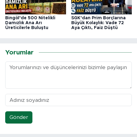
Bingöl’de 500 Nitelikli
SGK’dan Prim Borçlarına
Damızlık Ana Arı
Büyük Kolaylık: Vade 72
Üreticilerle Buluştu
Aya Çıktı, Faiz Düştü
Yorumlar
Gönder