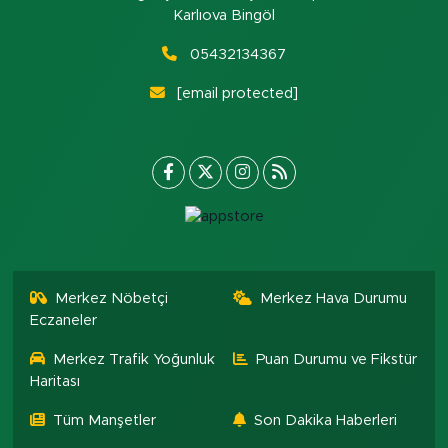
Karlıova Bingöl
05432134367
[email protected]
Merkez Nöbetçi
Merkez Hava Durumu
Eczaneler
Merkez Trafik Yoğunluk
Puan Durumu ve Fikstür
Haritası
Tüm Manşetler
Son Dakika Haberleri