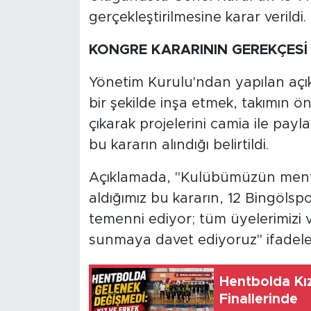
gerçekleştirilmesine karar verildi.
KONGRE KARARININ GEREKÇESİ
Yönetim Kurulu'ndan yapılan açı
bir şekilde inşa etmek, takımın 
çıkarak projelerini camia ile pay
bu kararın alındığı belirtildi.
Açıklamada, "Kulübümüzün menfa
aldığımız bu kararın, 12 Bingölsp
temenni ediyor; tüm üyelerimizi 
sunmaya davet ediyoruz" ifadeleri
Hentbolda Kız
Finallerinde