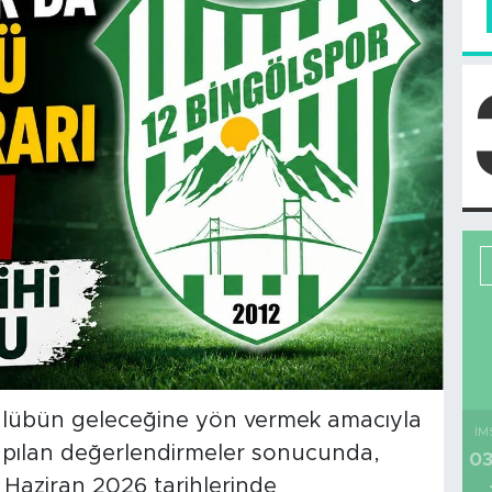
kulübün geleceğine yön vermek amacıyla
İM
Yapılan değerlendirmeler sonucunda,
03
 Haziran 2026 tarihlerinde