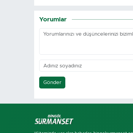
Yorumlar
Gönder