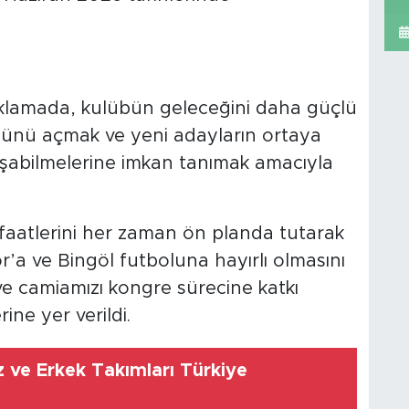
klamada, kulübün geleceğini daha güçlü
önünü açmak ve yeni adayların ortaya
laşabilmelerine imkan tanımak amacıyla
atlerini her zaman ön planda tutarak
or’a ve Bingöl futboluna hayırlı olmasını
ve camiamızı kongre sürecine katkı
ne yer verildi.
 ve Erkek Takımları Türkiye